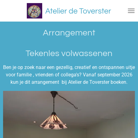
Ga
Atelier de Toverster
direct
naar
de
Arrangement
hoofdinhoud
Tekenles volwassenen
Ben je op zoek naar een gezellig, creatief en ontspannen uitje
voor familie , vrienden of collega's? Vanaf september 2026
kun je dit arrangement bij Atelier de Toverster boeken.